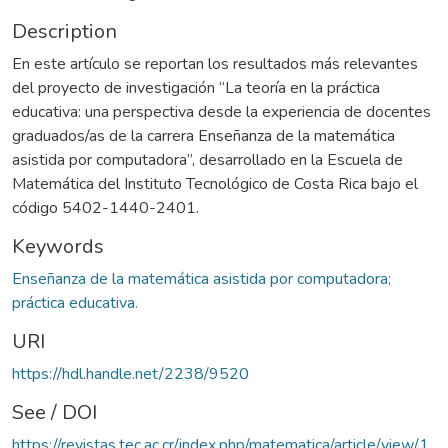
Description
En este artículo se reportan los resultados más relevantes
del proyecto de investigación “La teoría en la práctica
educativa: una perspectiva desde la experiencia de docentes
graduados/as de la carrera Enseñanza de la matemática
asistida por computadora”, desarrollado en la Escuela de
Matemática del Instituto Tecnológico de Costa Rica bajo el
código 5402-1440-2401.
Keywords
Enseñanza de la matemática asistida por computadora;
práctica educativa.
URI
https://hdl.handle.net/2238/9520
See / DOI
https://revistas.tec.ac.cr/index.php/matematica/article/view/1