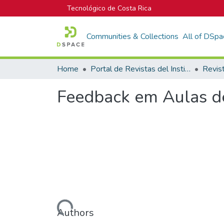
Tecnológico de Costa Rica
Communities & Collections
All of DSpa
Home
Portal de Revistas del Instituto Tecnológico de Costa Rica
Feedback em Aulas de
Loading...
Authors