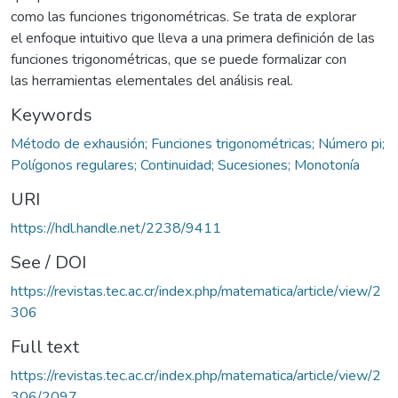
como las funciones trigonométricas. Se trata de explorar
el enfoque intuitivo que lleva a una primera definición de las
funciones trigonométricas, que se puede formalizar con
las herramientas elementales del análisis real.
Keywords
Método de exhausión; Funciones trigonométricas; Número pi;
Polígonos regulares; Continuidad; Sucesiones; Monotonía
URI
https://hdl.handle.net/2238/9411
See / DOI
https://revistas.tec.ac.cr/index.php/matematica/article/view/2
306
Full text
https://revistas.tec.ac.cr/index.php/matematica/article/view/2
306/2097