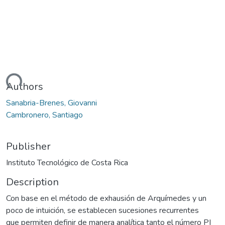
ading...
Authors
Sanabria-Brenes, Giovanni
Cambronero, Santiago
Publisher
Instituto Tecnológico de Costa Rica
Description
Con base en el método de exhausión de Arquímedes y un
poco de intuición, se establecen sucesiones recurrentes
que permiten definir de manera analítica tanto el número PI