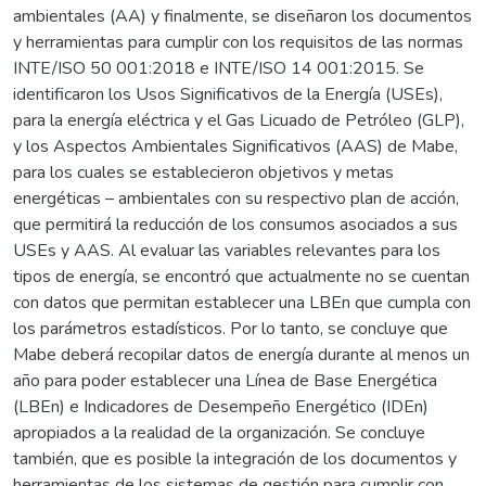
ambientales (AA) y finalmente, se diseñaron los documentos
y herramientas para cumplir con los requisitos de las normas
INTE/ISO 50 001:2018 e INTE/ISO 14 001:2015. Se
identificaron los Usos Significativos de la Energía (USEs),
para la energía eléctrica y el Gas Licuado de Petróleo (GLP),
y los Aspectos Ambientales Significativos (AAS) de Mabe,
para los cuales se establecieron objetivos y metas
energéticas – ambientales con su respectivo plan de acción,
que permitirá la reducción de los consumos asociados a sus
USEs y AAS. Al evaluar las variables relevantes para los
tipos de energía, se encontró que actualmente no se cuentan
con datos que permitan establecer una LBEn que cumpla con
los parámetros estadísticos. Por lo tanto, se concluye que
Mabe deberá recopilar datos de energía durante al menos un
año para poder establecer una Línea de Base Energética
(LBEn) e Indicadores de Desempeño Energético (IDEn)
apropiados a la realidad de la organización. Se concluye
también, que es posible la integración de los documentos y
herramientas de los sistemas de gestión para cumplir con