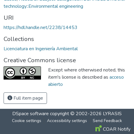
technology::Environmental engineering
URI
https://hdl.handle.net/2238/14453
Collections
Licenciatura en Ingeniería Ambiental
Creative Commons license
Except where otherwised noted, this
item's license is described as
acceso
abierto
Full item page
DSpace software
copyright © 2002-2026
LYRASIS
Cookie settings
Accessibility settings
Send Feedback
COAR Notify