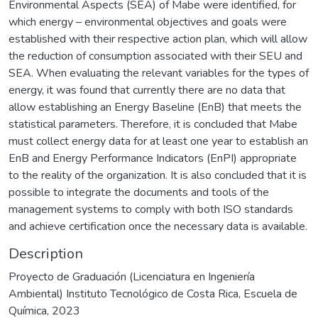
Environmental Aspects (SEA) of Mabe were identified, for
which energy – environmental objectives and goals were
established with their respective action plan, which will allow
the reduction of consumption associated with their SEU and
SEA. When evaluating the relevant variables for the types of
energy, it was found that currently there are no data that
allow establishing an Energy Baseline (EnB) that meets the
statistical parameters. Therefore, it is concluded that Mabe
must collect energy data for at least one year to establish an
EnB and Energy Performance Indicators (EnPI) appropriate
to the reality of the organization. It is also concluded that it is
possible to integrate the documents and tools of the
management systems to comply with both ISO standards
and achieve certification once the necessary data is available.
Description
Proyecto de Graduación (Licenciatura en Ingeniería
Ambiental) Instituto Tecnológico de Costa Rica, Escuela de
Química, 2023