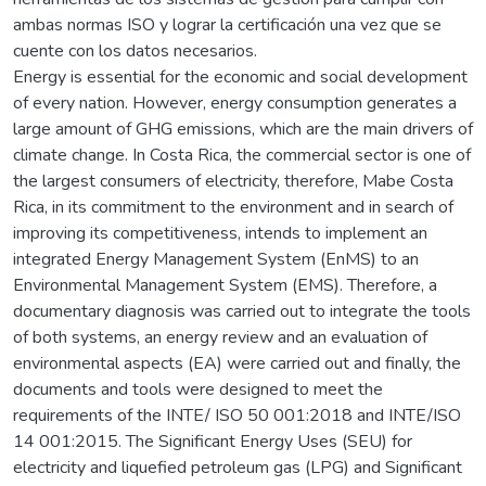
ambas normas ISO y lograr la certificación una vez que se
cuente con los datos necesarios.
Energy is essential for the economic and social development
of every nation. However, energy consumption generates a
large amount of GHG emissions, which are the main drivers of
climate change. In Costa Rica, the commercial sector is one of
the largest consumers of electricity, therefore, Mabe Costa
Rica, in its commitment to the environment and in search of
improving its competitiveness, intends to implement an
integrated Energy Management System (EnMS) to an
Environmental Management System (EMS). Therefore, a
documentary diagnosis was carried out to integrate the tools
of both systems, an energy review and an evaluation of
environmental aspects (EA) were carried out and finally, the
documents and tools were designed to meet the
requirements of the INTE/ ISO 50 001:2018 and INTE/ISO
14 001:2015. The Significant Energy Uses (SEU) for
electricity and liquefied petroleum gas (LPG) and Significant