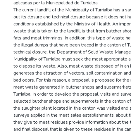
aplicadas por la Municipalidad de Turrialba.
The current landfill of the Municipality of Turrialba has a sa
out its closure and technical closure because it does not h
conditions established by the Ministry of Health. An impor
waste that is taken to the landfill is that from butcher sho
fats and meat trimmings. In addition, this type of waste ha
the illegal dumps that have been traced in the canton of Tu
technical closure, the Department of Solid Waste Manag
Municipality of Turrialba must seek the most appropriate
to dispose its waste. Also, meat waste disposed of in an
generates the attraction of vectors, soil contamination an
bad odors. For this reason, a proposal is proposed for t
meat waste generated in butcher shops and supermarkets 
Turrialba. In order to develop the proposal, visits and su
selected butcher shops and supermarkets in the canton of Tu
the slaughter plant located in this canton was visited and
surveys applied in the meat sales establishments, abou
they give to meat residues provide information about the 
and final disposal that is given to these residues in the can