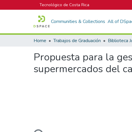
Tecnológico de Costa Rica
Communities & Collections
All of DSpa
Home
Trabajos de Graduación
Propuesta para la gest
supermercados del ca
Loading...