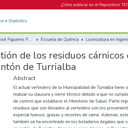
¿Cómo publicar en el Repositorio TE
ce
Statistics
Biblioteca José Figueres Ferrer
Escuela de Química
ión de los residuos cárnicos 
ntón de Turrialba
Abstract
El actual vertedero de la Municipalidad de Turrialba tiene o
realizar su clausura y cierre técnico debido a que no cumpl
de control que establece el Ministerio de Salud. Parte im
residuos que son llevados al vertedero son los proveniente
especial huesos, grasas y recortes de carne. Además, est
también se ha encontrado en los botaderos ilegales que s