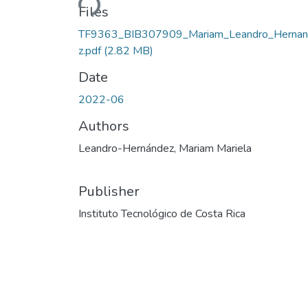
Files
TF9363_BIB307909_Mariam_Leandro_Herna
z.pdf
(2.82 MB)
Date
2022-06
Authors
Leandro-Hernández, Mariam Mariela
Publisher
Instituto Tecnológico de Costa Rica