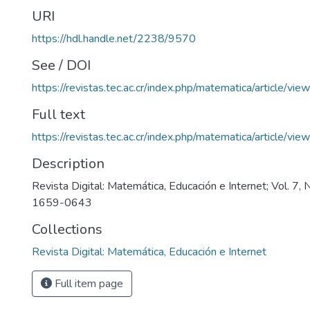
URI
https://hdl.handle.net/2238/9570
See / DOI
https://revistas.tec.ac.cr/index.php/matematica/article/vi
Full text
https://revistas.tec.ac.cr/index.php/matematica/article/v
Description
Revista Digital: Matemática, Educación e Internet; Vol. 7,
1659-0643
Collections
Revista Digital: Matemática, Educación e Internet
Full item page