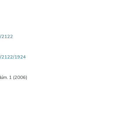
ew/2122
iew/2122/1924
 Núm. 1 (2006)