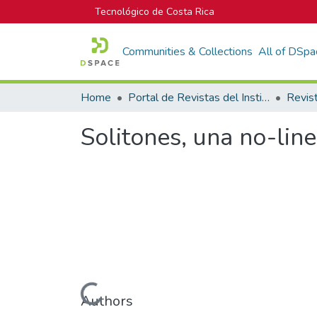
Tecnológico de Costa Rica
Communities & Collections
All of DSpa
Home
Portal de Revistas del Instituto Tecnológico de Costa Rica
Solitones, una no-line
Loading...
Authors