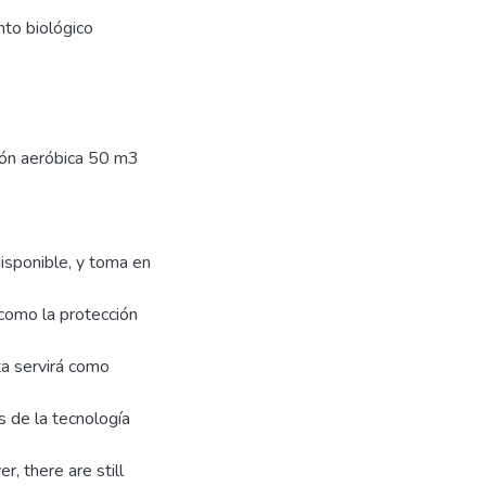
nto biológico
tión aeróbica 50 m3
disponible, y toma en
 como la protección
ta servirá como
s de la tecnología
, there are still