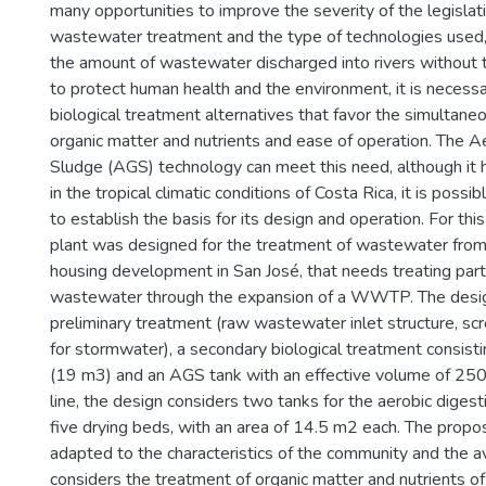
many opportunities to improve the severity of the legislat
wastewater treatment and the type of technologies used,
the amount of wastewater discharged into rivers without t
to protect human health and the environment, it is necessa
biological treatment alternatives that favor the simultane
organic matter and nutrients and ease of operation. The A
Sludge (AGS) technology can meet this need, although it 
in the tropical climatic conditions of Costa Rica, it is possi
to establish the basis for its design and operation. For th
plant was designed for the treatment of wastewater from
housing development in San José, that needs treating part
wastewater through the expansion of a WWTP. The desig
preliminary treatment (raw wastewater inlet structure, sc
for stormwater), a secondary biological treatment consisti
(19 m3) and an AGS tank with an effective volume of 250
line, the design considers two tanks for the aerobic diges
five drying beds, with an area of 14.5 m2 each. The prop
adapted to the characteristics of the community and the a
considers the treatment of organic matter and nutrients of