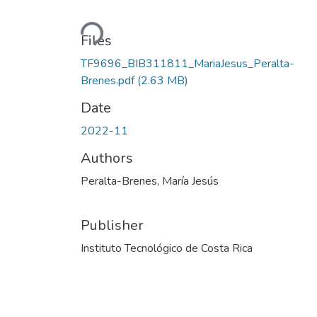
Loading...
Files
TF9696_BIB311811_MariaJesus_Peralta-
Brenes.pdf
(2.63 MB)
Date
2022-11
Authors
Peralta-Brenes, María Jesús
Publisher
Instituto Tecnológico de Costa Rica