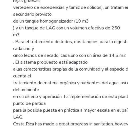
rejas gruesas,
vertedero de excedencias y tamiz de sólidos), un tratamie
secundario provisto
de un tanque homogeneizador (19 m3
) y un tanque de LAG con un volumen efectivo de 250
m3
. Para el tratamiento de lodos, dos tanques para la diges
cada uno y
cinco lechos de secado, cada uno con un área de 14,5 m2
. El sistema propuesto está adaptado
a las características propias de la comunidad y al espacio 
cuenta el
tratamiento de materia orgánica y nutrientes del agua, así
del ambiente
en su diseño y operación. La implementación de esta plan
punto de partida
para la posible puesta en práctica a mayor escala en el paí
LAG.
Costa Rica has made a great progress in sanitation, however