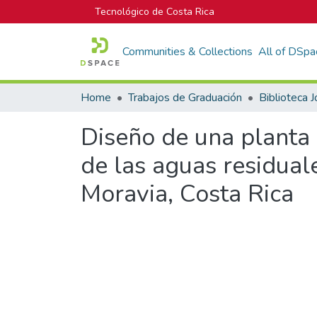
Tecnológico de Costa Rica
Communities & Collections
All of DSpa
Home
Trabajos de Graduación
Diseño de una planta
de las aguas residual
Moravia, Costa Rica