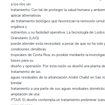
a los ríos sin
tratamiento. Con tal de proteger la salud humana y ambien
aplicar alternativas
de tratamiento biológico que favorezcan la remoción simu
orgánica y
nutrientes y su facilidad operativa. La tecnología de Lodo
Granulares (LAG)
puede atender esta necesidad, a pesar de que no ha sido 
condiciones climáticas
tropicales de Costa Rica, es posible mediante la investiga
bases para su
diseño y operación. Por esta razón se diseñó una planta d
tratamiento de las
aguas residuales de la urbanización André Challé en San J
brindar
tratamiento a una parte de sus aguas residuales doméstic
ampliación de una
PTAR. El diseño contempla un tratamiento preliminar (cana