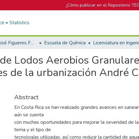
¿Cómo publicar en el Repositorio TE
ce
Statistics
Biblioteca José Figueres Ferrer
Escuela de Química
 de Lodos Aerobios Granulare
es de la urbanización André C
Abstract
En Costa Rica se han realizado grandes avances en sanea
aún se cuenta
con muchas oportunidades para mejorar la severidad de la 
tema y el tipo de
tecnologías utilizadas, así como reducir la cantidad de agu