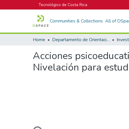
Tecnológico de Costa Rica
Communities & Collections
All of DSpa
Home
Departamento de Orientación y Psicología
Acciones psicoeducat
Nivelación para estud
Loading...