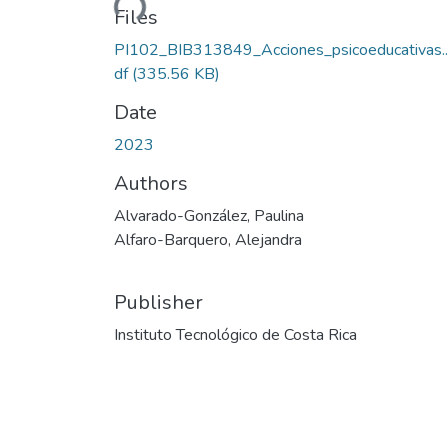
Files
PI102_BIB313849_Acciones_psicoeducativas...
df
(335.56 KB)
Date
2023
Authors
Alvarado-González, Paulina
Alfaro-Barquero, Alejandra
Publisher
Instituto Tecnológico de Costa Rica