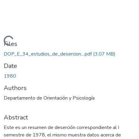
Loading...
Files
DOP_E_34_estudios_de_desercion....pdf
(3.07 MB)
Date
1980
Authors
Departamento de Orientación y Psicología
Abstract
Este es un resumen de deserción correspondiente al I
semestre de 1978, el mismo muestra datos acerca de