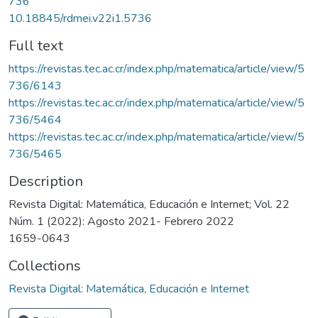
736
10.18845/rdmei.v22i1.5736
Full text
https://revistas.tec.ac.cr/index.php/matematica/article/view/5
736/6143
https://revistas.tec.ac.cr/index.php/matematica/article/view/5
736/5464
https://revistas.tec.ac.cr/index.php/matematica/article/view/5
736/5465
Description
Revista Digital: Matemática, Educación e Internet; Vol. 22
Núm. 1 (2022): Agosto 2021- Febrero 2022
1659-0643
Collections
Revista Digital: Matemática, Educación e Internet