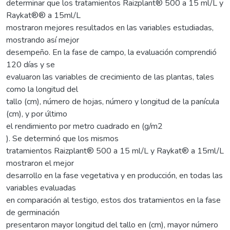
determinar que los tratamientos Raizplant® 500 a 15 ml/L y
Raykat®® a 15ml/L
mostraron mejores resultados en las variables estudiadas,
mostrando así mejor
desempeño. En la fase de campo, la evaluación comprendió
120 días y se
evaluaron las variables de crecimiento de las plantas, tales
como la longitud del
tallo (cm), número de hojas, número y longitud de la panícula
(cm), y por último
el rendimiento por metro cuadrado en (g/m2
). Se determinó que los mismos
tratamientos Raizplant® 500 a 15 ml/L y Raykat® a 15ml/L
mostraron el mejor
desarrollo en la fase vegetativa y en producción, en todas las
variables evaluadas
en comparación al testigo, estos dos tratamientos en la fase
de germinación
presentaron mayor longitud del tallo en (cm), mayor número