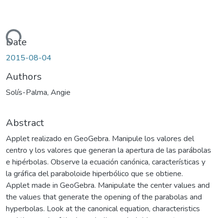
Loading...
Date
2015-08-04
Authors
Solís-Palma, Angie
Abstract
Applet realizado en GeoGebra. Manipule los valores del
centro y los valores que generan la apertura de las parábolas
e hipérbolas. Observe la ecuación canónica, características y
la gráfica del paraboloide hiperbólico que se obtiene.
Applet made in GeoGebra. Manipulate the center values ​​and
the values ​​that generate the opening of the parabolas and
hyperbolas. Look at the canonical equation, characteristics