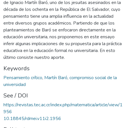
de Ignacio Martín Baró, uno de los jesuitas asesinados en la
década de los ochenta en la República de El Salvador, cuyo
pensamiento tiene una amplia inﬂuencia en la actualidad
entre diversos grupos académicos. Partiendo de que los
planteamientos de Baró se enfocaron directamente en la
educación universitaria, nos proponemos en este ensayo
inferir algunas implicaciones de su propuesta para la práctica
educativa en la educación formal no universitaria. En esto
último consiste nuestro aporte.
Keywords
Pensamiento crítico
,
Martín Baró
,
compromiso social de la
universidad
See / DOI
https://revistas.tec.ac.cr/index.php/matematica/article/view/1
956
10.18845/rdmei.v11i2.1956