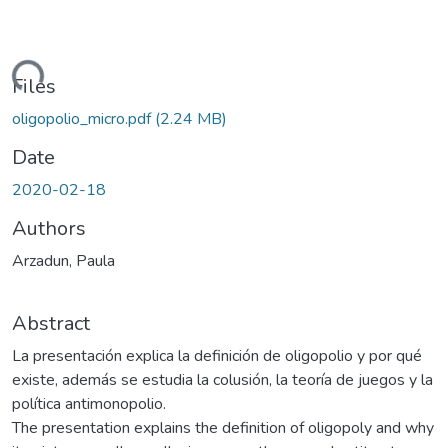
oading...
Files
oligopolio_micro.pdf
(2.24 MB)
Date
2020-02-18
Authors
Arzadun, Paula
Abstract
La presentación explica la definición de oligopolio y por qué
existe, además se estudia la colusión, la teoría de juegos y la
política antimonopolio.
The presentation explains the definition of oligopoly and why