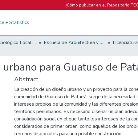
¿Cómo publicar en el Repositorio TE
ce
Statistics
Campus Tecnológico Local San José
Escuela de Arquitectura y Urbanismo
 urbano para Guatuso de Pat
Abstract
La creación de un diseño urbano y un proyecto para la cohe
comunidad de Guatuso de Patarrá, surge de la necesidad 
intereses propios de la comunidad y las diferentes presio
territorios periurbanos. Es necesario diseñar un plan ade
consolidación social en el que tanto los intereses de la c
considerados de primer orden, como aquellos de los propi
terrenos disponibles para una posible construcción.