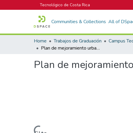
Tecnológico de Costa Rica
Communities & Collections
All of DSpa
Home
Trabajos de Graduación
Plan de mejoramiento urbano para Guatuso de Patarrá
Plan de mejoramiento