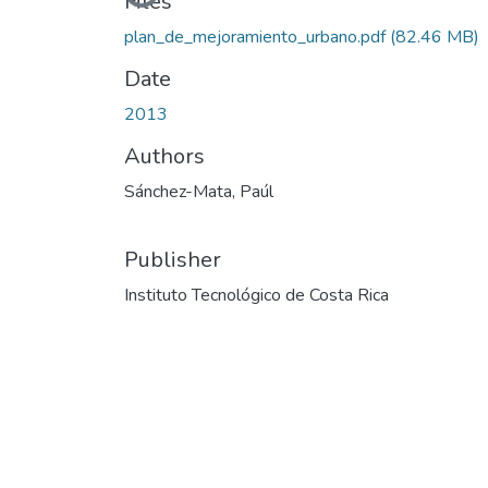
Loading...
Files
plan_de_mejoramiento_urbano.pdf
(82.46 MB)
Date
2013
Authors
Sánchez-Mata, Paúl
Publisher
Instituto Tecnológico de Costa Rica