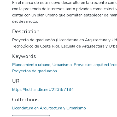
En el marco de este nuevo desarrollo en la creciente com
con la presencia de intereses tanto privados como colecti
contar con un plan urbano que permitan establecer de mane
del desarrollo.
Description
Proyecto de graduación (Licenciatura en Arquitectura y Ur
Tecnológico de Costa Rica, Escuela de Arquitectura y Urb
Keywords
Planeamiento urbano
,
Urbanismo
,
Proyectos arquitectóni
Proyectos de graduación
URI
https://hdl.handle.net/2238/7184
Collections
Licenciatura en Arquitectura y Urbanismo