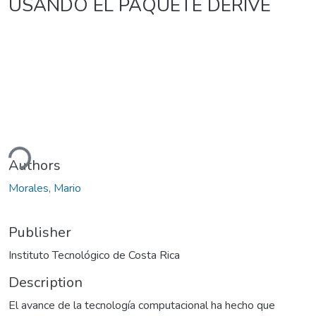
USANDO EL PAQUETE DERIVE
ding...
Authors
Morales, Mario
Publisher
Instituto Tecnológico de Costa Rica
Description
El avance de la tecnología computacional ha hecho que