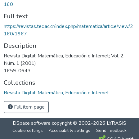
160
Full text
https://revistas.tec.ac.cr/index.php/matematica/article/view/2
160/1967
Description
Revista Digital: Matemática, Educación e Internet; Vol. 2,
Núm. 1 (2001)
1659-0643
Collections
Revista Digital: Matemática, Educación e Internet
Full item page
DSpace software
copyright © 2002-2026
LYRASIS
Cookie settings
Accessibility settings
Send Feedback