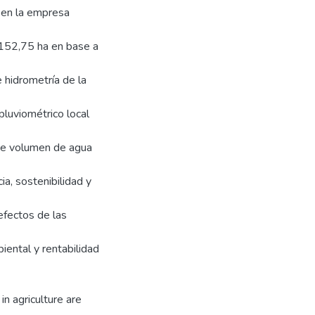
o en la empresa
l 152,75 ha en base a
e hidrometría de la
pluviométrico local
 de volumen de agua
ia, sostenibilidad y
 efectos de las
biental y rentabilidad
n agriculture are