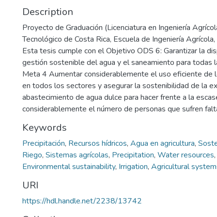
Description
Proyecto de Graduación (Licenciatura en Ingeniería Agrícola
Tecnológico de Costa Rica, Escuela de Ingeniería Agrícola
Esta tesis cumple con el Objetivo ODS 6: Garantizar la disp
gestión sostenible del agua y el saneamiento para todas 
Meta 4 Aumentar considerablemente el uso eficiente de lo
en todos los sectores y asegurar la sostenibilidad de la ex
abastecimiento de agua dulce para hacer frente a la escas
considerablemente el número de personas que sufren falt
Keywords
Precipitación
,
Recursos hídricos
,
Agua en agricultura
,
Soste
Riego
,
Sistemas agrícolas
,
Precipitation
,
Water resources
Environmental sustainability
,
Irrigation
,
Agricultural system
URI
https://hdl.handle.net/2238/13742