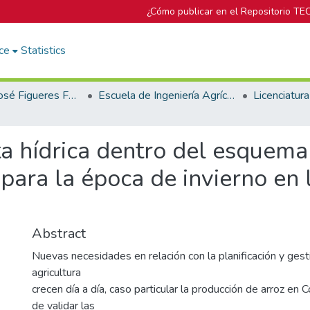
¿Cómo publicar en el Repositorio TE
ce
Statistics
Biblioteca José Figueres Ferrer
Escuela de Ingeniería Agrícola
ta hídrica dentro del esquem
 para la época de invierno en
Abstract
Nuevas necesidades en relación con la planificación y gest
agricultura
crecen día a día, caso particular la producción de arroz en C
de validar las