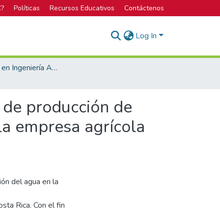
C?
Políticas
Recursos Educativos
Contáctenos
Log In
Licenciatura en Ingeniería Agrícola
a de producción de
 la empresa agrícola
ión del agua en la
osta Rica. Con el fin