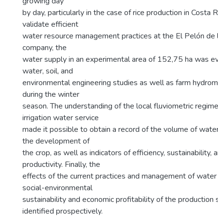
growing day
by day, particularly in the case of rice production in Costa R
validate efficient
water resource management practices at the El Pelón de la
company, the
water supply in an experimental area of 152,75 ha was e
water, soil, and
environmental engineering studies as well as farm hydromet
during the winter
season. The understanding of the local fluviometric regime
irrigation water service
made it possible to obtain a record of the volume of wat
the development of
the crop, as well as indicators of efficiency, sustainability,
productivity. Finally, the
effects of the current practices and management of water
social-environmental
sustainability and economic profitability of the productio
identified prospectively.