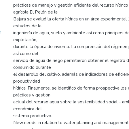
prácticas de manejo y gestión eficiente del recurso hídric
agrícola El Pelón de la
Bajura se evaluó la oferta hídrica en un área experimenta
estudios de la
f
ingeniería de agua, suelo y ambiente así como principios d
explotación,
durante la época de invierno. La comprensión del régimen 
así como del
servicio de agua de riego permitieron obtener el registro
consumido durante
el desarrollo del cultivo, además de indicadores de eficienc
productividad
hídrica. Finalmente, se identificó de forma prospectiva los
prácticas y gestión
actual del recurso agua sobre la sostenibilidad social – am
económica del
sistema productivo.
New needs in relation to water planning and management i