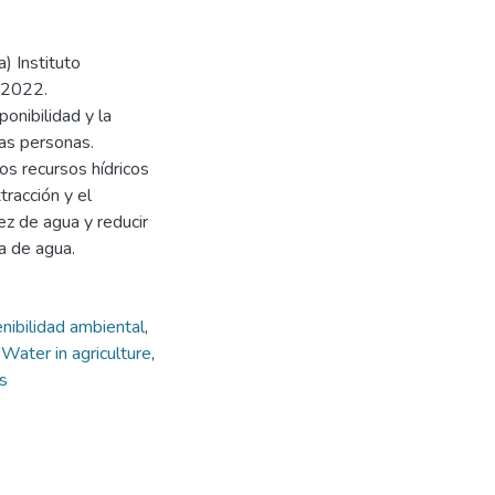
) Instituto
, 2022.
onibilidad y la
las personas.
s recursos hídricos
tracción y el
ez de agua y reducir
a de agua.
nibilidad ambiental
,
,
Water in agriculture
,
s