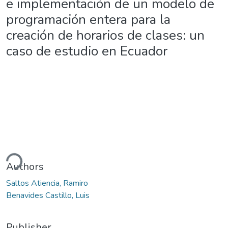
e implementación de un modelo de
programación entera para la
creación de horarios de clases: un
caso de estudio en Ecuador
ding...
Authors
Saltos Atiencia, Ramiro
Benavides Castillo, Luis
Publisher