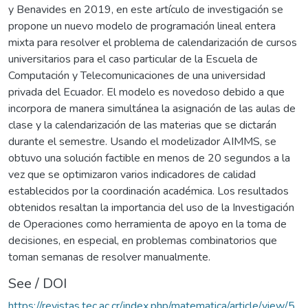
y Benavides en 2019, en este artículo de investigación se
propone un nuevo modelo de programación lineal entera
mixta para resolver el problema de calendarización de cursos
universitarios para el caso particular de la Escuela de
Computación y Telecomunicaciones de una universidad
privada del Ecuador. El modelo es novedoso debido a que
incorpora de manera simultánea la asignación de las aulas de
clase y la calendarización de las materias que se dictarán
durante el semestre. Usando el modelizador AIMMS, se
obtuvo una solución factible en menos de 20 segundos a la
vez que se optimizaron varios indicadores de calidad
establecidos por la coordinación académica. Los resultados
obtenidos resaltan la importancia del uso de la Investigación
de Operaciones como herramienta de apoyo en la toma de
decisiones, en especial, en problemas combinatorios que
toman semanas de resolver manualmente.
See / DOI
https://revistas.tec.ac.cr/index.php/matematica/article/view/5