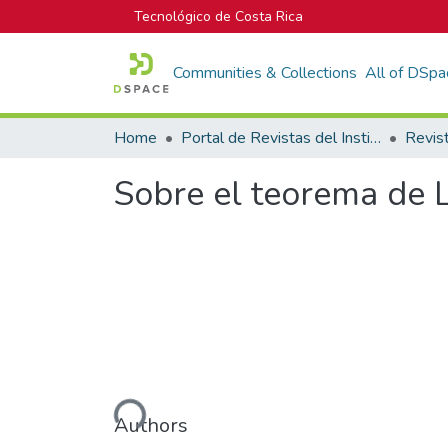
Tecnológico de Costa Rica
Communities & Collections
All of DSpa
Home
Portal de Revistas del Instituto Tecnológico de Costa Rica
Sobre el teorema de L
Loading...
Authors