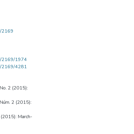
ew/2169
iew/2169/1974
iew/2169/4281
 No. 2 (2015):
5 Núm. 2 (2015):
2 (2015): March-