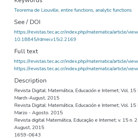
Keywords
Teorema de Liouville
,
entire functions
,
analytic functions
See / DOI
https://revistas.tec.ac.cr/index.php/matematica/article/vi
10.18845/rdmei.v15i2.2169
Full text
https://revistas.tec.ac.cr/index.php/matematica/article/v
https://revistas.tec.ac.cr/index.php/matematica/article/v
Description
Revista Digital: Matemática, Educación e Internet; Vol. 15
March-August, 2015
Revista Digital: Matemática, Educación e Internet; Vol. 1
Marzo - Agosto. 2015
Revista digital Matemática, Educação e Internet; v. 15 n. 
August, 2015
1659-0643