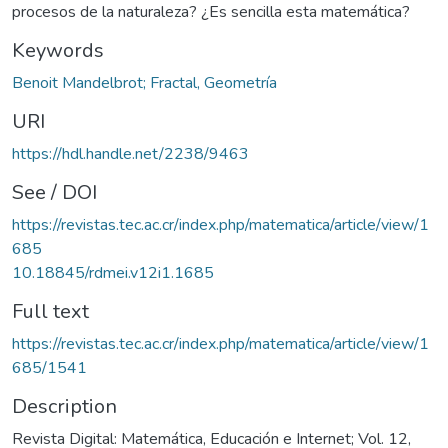
procesos de la naturaleza? ¿Es sencilla esta matemática?
Keywords
Benoit Mandelbrot; Fractal, Geometría
URI
https://hdl.handle.net/2238/9463
See / DOI
https://revistas.tec.ac.cr/index.php/matematica/article/view/1
685
10.18845/rdmei.v12i1.1685
Full text
https://revistas.tec.ac.cr/index.php/matematica/article/view/1
685/1541
Description
Revista Digital: Matemática, Educación e Internet; Vol. 12,