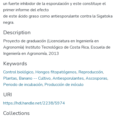
un fuerte inhibidor de la esporulación y este constituye el
primer informe del efecto
de este ácido graso como antiesporulante contra la Sigatoka
negra.
Description
Proyecto de graduación (Licenciatura en Ingeniería en
Agronomía) Instituto Tecnológico de Costa Rica, Escuela de
Ingeniería en Agronomía, 2013
Keywords
Control biológico
,
Hongos fitopatógenos
,
Reproducción
,
Plantas
,
Banano -- Cultivo
,
Antiesporulantes
,
Ascosporas
,
Periodo de incubación
,
Producción de inóculo
URI
https://hdl.handle.net/2238/5974
Collections