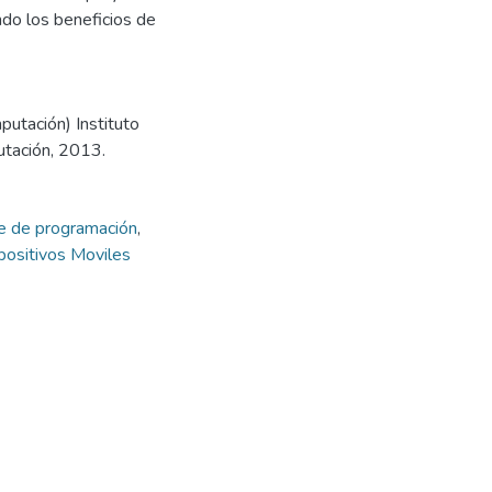
do los beneficios de
putación) Instituto
utación, 2013.
e de programación
,
positivos Moviles