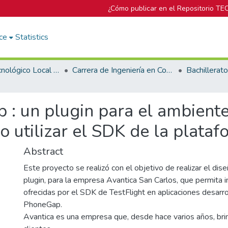
¿Cómo publicar en el Repositorio TE
ce
Statistics
Campus Tecnológico Local San Carlos
Carrera de Ingeniería en Computación
 : un plugin para el ambiente
utilizar el SDK de la plataf
Abstract
Este proyecto se realizó con el objetivo de realizar el dis
plugin, para la empresa Avantica San Carlos, que permita i
ofrecidas por el SDK de TestFlight en aplicaciones desarr
PhoneGap.
Avantica es una empresa que, desde hace varios años, brin