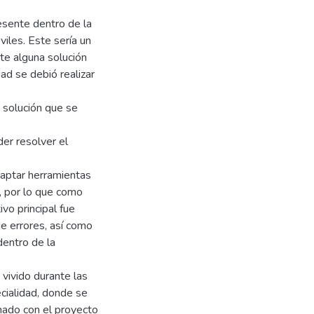
esente dentro de la
viles. Este sería un
te alguna solución
ad se debió realizar
 solución que se
er resolver el
aptar herramientas
s, por lo que como
ivo principal fue
de errores, así como
dentro de la
o vivido durante las
cialidad, donde se
nado con el proyecto