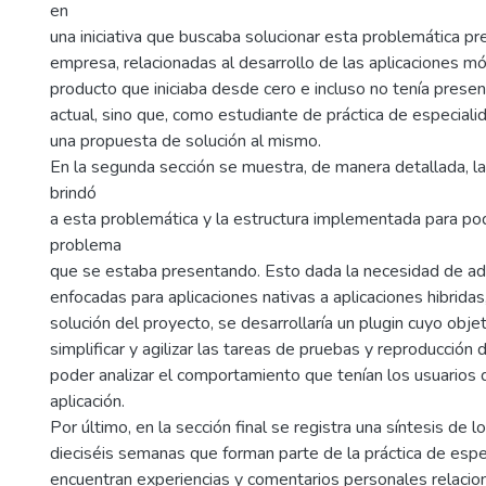
en
una iniciativa que buscaba solucionar esta problemática pr
empresa, relacionadas al desarrollo de las aplicaciones mó
producto que iniciaba desde cero e incluso no tenía presen
actual, sino que, como estudiante de práctica de especialid
una propuesta de solución al mismo.
En la segunda sección se muestra, de manera detallada, la
brindó
a esta problemática y la estructura implementada para pod
problema
que se estaba presentando. Esto dada la necesidad de ad
enfocadas para aplicaciones nativas a aplicaciones hibrida
solución del proyecto, se desarrollaría un plugin cuyo objet
simplificar y agilizar las tareas de pruebas y reproducción 
poder analizar el comportamiento que tenían los usuarios 
aplicación.
Por último, en la sección final se registra una síntesis de l
dieciséis semanas que forman parte de la práctica de espe
encuentran experiencias y comentarios personales relacio