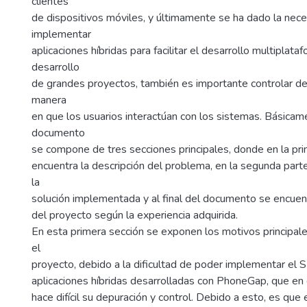
clientes
de dispositivos móviles, y últimamente se ha dado la nec
implementar
aplicaciones híbridas para facilitar el desarrollo multiplataf
desarrollo
de grandes proyectos, también es importante controlar de
manera
en que los usuarios interactúan con los sistemas. Básicam
documento
se compone de tres secciones principales, donde en la pr
encuentra la descripción del problema, en la segunda part
la
solución implementada y al final del documento se encuen
del proyecto según la experiencia adquirida.
En esta primera sección se exponen los motivos principale
el
proyecto, debido a la dificultad de poder implementar el 
aplicaciones híbridas desarrolladas con PhoneGap, que en 
hace difícil su depuración y control. Debido a esto, es que 