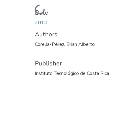
Loading...
Date
2013
Authors
Corella-Pérez, Brian Alberto
Publisher
Instituto Tecnológico de Costa Rica