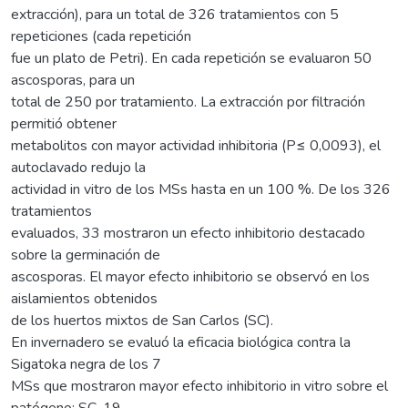
extracción), para un total de 326 tratamientos con 5
repeticiones (cada repetición
fue un plato de Petri). En cada repetición se evaluaron 50
ascosporas, para un
total de 250 por tratamiento. La extracción por filtración
permitió obtener
metabolitos con mayor actividad inhibitoria (P≤ 0,0093), el
autoclavado redujo la
actividad in vitro de los MSs hasta en un 100 %. De los 326
tratamientos
evaluados, 33 mostraron un efecto inhibitorio destacado
sobre la germinación de
ascosporas. El mayor efecto inhibitorio se observó en los
aislamientos obtenidos
de los huertos mixtos de San Carlos (SC).
En invernadero se evaluó la eficacia biológica contra la
Sigatoka negra de los 7
MSs que mostraron mayor efecto inhibitorio in vitro sobre el
patógeno: SC-19