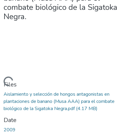
combate biológico de la Sigatoka
Negra.
ding...
Files
Aislamiento y selección de hongos antagonistas en
plantaciones de banano (Musa AAA) para el combate
biológico de la Sigatoka Negra.pdf
(4.17 MB)
Date
2009