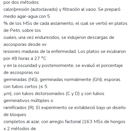
por dos métodos:
calor/presión (autoclavado) y filtración al vacio. Se preparó
medio agar-agua con 5
% de los MSs de cada aislamiento, el cual se vertió en platos
de Petri, sobre los
cuales, una vez endurecidos, se indujeron descargas de
ascosporas desde xv
lesiones maduras de la enfermedad. Los platos se incubaron
por 48 horas a 27 °C
y en la oscuridad y posteriormente, se evaluó el porcentaje
de ascosporas no
germinadas (NG), germinadas normalmente (GN), esporas
con tubos cortos (≤ 5
µm), con tubos distorsionados (C y D) y con tubos
germinativos múltiples o
ramificados (R). El experimento se estableció bajo un diseño
de bloques
completos al azar, con arreglo factorial (163 MSs de hongos
x 2 métodos de