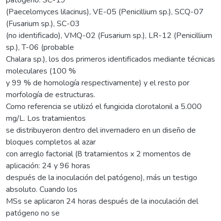
(Paecelomyces lilacinus), VE-05 (Penicillium sp.), SCQ-07
(Fusarium sp.), SC-03
(no identificado), VMQ-02 (Fusarium sp.), LR-12 (Penicillium
sp.), T-06 (probable
Chalara sp.), los dos primeros identificados mediante técnicas
moleculares (100 %
y 99 % de homología respectivamente) y el resto por
morfología de estructuras.
Como referencia se utilizó el fungicida clorotalonil a 5.000
mg/L. Los tratamientos
se distribuyeron dentro del invernadero en un diseño de
bloques completos al azar
con arreglo factorial (8 tratamientos x 2 momentos de
aplicación: 24 y 96 horas
después de la inoculación del patógeno), más un testigo
absoluto. Cuando los
MSs se aplicaron 24 horas después de la inoculación del
patógeno no se