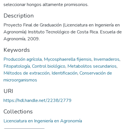
seleccionar hongos altamente promisorios.
Description
Proyecto Final de Graduación (Licenciatura en Ingeniería en
Agronomía) Instituto Tecnológico de Costa Rica. Escuela de
Agronomía, 2009.
Keywords
Producción agrícola
,
Mycosphaerella fijiensis
,
Invernaderos
,
Fitopatología
,
Control biológico
,
Metabolitos secundarios
,
Métodos de extracción
,
Identificación
,
Conservación de
microorganismos
URI
https://hdl.handle.net/2238/2779
Collections
Licenciatura en Ingeniería en Agronomía