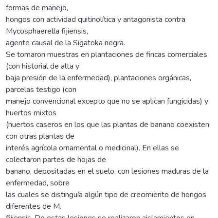
formas de manejo,
hongos con actividad quitinolítica y antagonista contra
Mycosphaerella fijiensis,
agente causal de la Sigatoka negra.
Se tomaron muestras en plantaciones de fincas comerciales
(con historial de alta y
baja presión de la enfermedad), plantaciones orgánicas,
parcelas testigo (con
manejo convencional excepto que no se aplican fungicidas) y
huertos mixtos
(huertos caseros en los que las plantas de banano coexisten
con otras plantas de
interés agrícola ornamental o medicinal). En ellas se
colectaron partes de hojas de
banano, depositadas en el suelo, con lesiones maduras de la
enfermedad, sobre
las cuales se distinguía algún tipo de crecimiento de hongos
diferentes de M.
fijiensis. De estas lesiones se realizaron aislamientos en