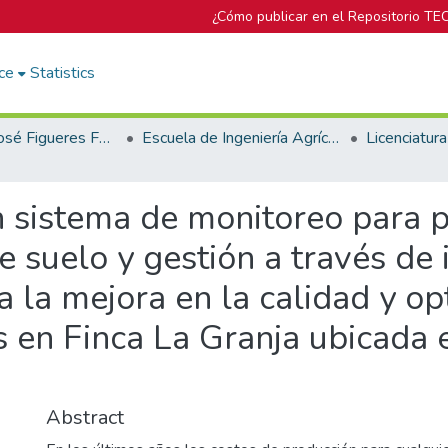
¿Cómo publicar en el Repositorio TE
ce
Statistics
Biblioteca José Figueres Ferrer
Escuela de Ingeniería Agrícola
 sistema de monitoreo para p
de suelo y gestión a través de
 la mejora en la calidad y op
s en Finca La Granja ubicada
Abstract