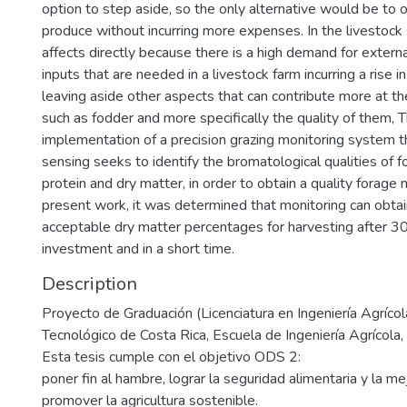
option to step aside, so the only alternative would be to 
produce without incurring more expenses. In the livestock
affects directly because there is a high demand for extern
inputs that are needed in a livestock farm incurring a rise i
leaving aside other aspects that can contribute more at th
such as fodder and more specifically the quality of them, T
implementation of a precision grazing monitoring system 
sensing seeks to identify the bromatological qualities of fo
protein and dry matter, in order to obtain a quality forag
present work, it was determined that monitoring can obtai
acceptable dry matter percentages for harvesting after 30
investment and in a short time.
Description
Proyecto de Graduación (Licenciatura en Ingeniería Agrícola
Tecnológico de Costa Rica, Escuela de Ingeniería Agrícola
Esta tesis cumple con el objetivo ODS 2:
poner fin al hambre, lograr la seguridad alimentaria y la mej
promover la agricultura sostenible.