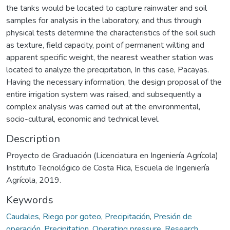
the tanks would be located to capture rainwater and soil
samples for analysis in the laboratory, and thus through
physical tests determine the characteristics of the soil such
as texture, field capacity, point of permanent wilting and
apparent specific weight, the nearest weather station was
located to analyze the precipitation, In this case, Pacayas.
Having the necessary information, the design proposal of the
entire irrigation system was raised, and subsequently a
complex analysis was carried out at the environmental,
socio-cultural, economic and technical level.
Description
Proyecto de Graduación (Licenciatura en Ingeniería Agrícola)
Instituto Tecnológico de Costa Rica, Escuela de Ingeniería
Agrícola, 2019.
Keywords
Caudales
,
Riego por goteo
,
Precipitación
,
Presión de
operación
,
Precipitation
,
Operating pressure
,
Research