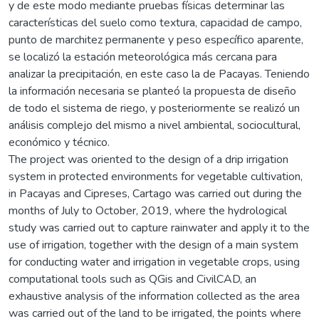
y de este modo mediante pruebas físicas determinar las
características del suelo como textura, capacidad de campo,
punto de marchitez permanente y peso específico aparente,
se localizó la estación meteorológica más cercana para
analizar la precipitación, en este caso la de Pacayas. Teniendo
la información necesaria se planteó la propuesta de diseño
de todo el sistema de riego, y posteriormente se realizó un
análisis complejo del mismo a nivel ambiental, sociocultural,
económico y técnico.
The project was oriented to the design of a drip irrigation
system in protected environments for vegetable cultivation,
in Pacayas and Cipreses, Cartago was carried out during the
months of July to October, 2019, where the hydrological
study was carried out to capture rainwater and apply it to the
use of irrigation, together with the design of a main system
for conducting water and irrigation in vegetable crops, using
computational tools such as QGis and CivilCAD, an
exhaustive analysis of the information collected as the area
was carried out of the land to be irrigated, the points where