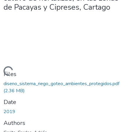
de Pacayas y Cipreses, Cartago
ading...
Files
diseno_sistema_riego_goteo_ambientes_protegidos.pdf
(2.36 MB)
Date
2019
Authors