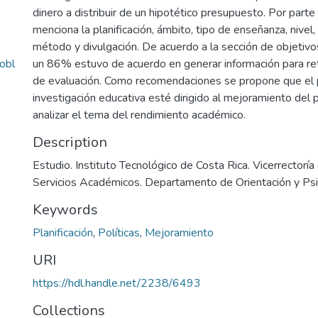
dinero a distribuir de un hipotético presupuesto. Por parte 
menciona la planificación, ámbito, tipo de enseñanza, nivel,
método y divulgación. De acuerdo a la sección de objetivos
obl
un 86% estuvo de acuerdo en generar información para ret
de evaluación. Como recomendaciones se propone que el
investigación educativa esté dirigido al mejoramiento del
analizar el tema del rendimiento académico.
Description
Estudio. Instituto Tecnológico de Costa Rica. Vicerrectoría
Servicios Académicos. Departamento de Orientación y Ps
Keywords
Planificación
,
Políticas
,
Mejoramiento
URI
https://hdl.handle.net/2238/6493
Collections