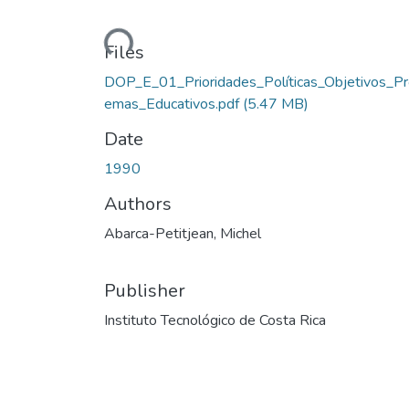
Loading...
Files
DOP_E_01_Prioridades_Políticas_Objetivos_Pr
emas_Educativos.pdf
(5.47 MB)
Date
1990
Authors
Abarca-Petitjean, Michel
Publisher
Instituto Tecnológico de Costa Rica