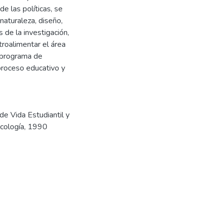
de las políticas, se
 naturaleza, diseño,
 de la investigación,
roalimentar el área
 programa de
 proceso educativo y
 de Vida Estudiantil y
icología, 1990