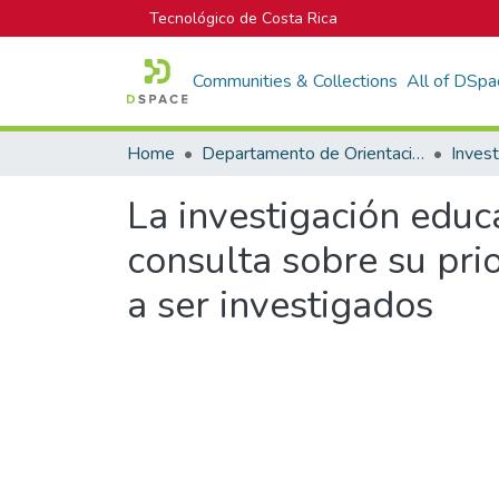
Tecnológico de Costa Rica
Communities & Collections
All of DSpa
Home
Departamento de Orientación y Psicología
La investigación educa
consulta sobre su prio
a ser investigados