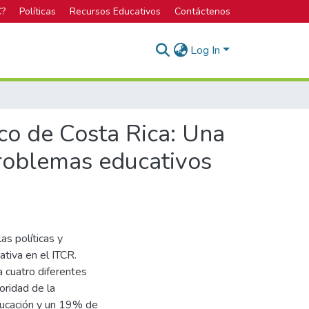
C?
Políticas
Recursos Educativos
Contáctenos
Log In
ico de Costa Rica: Una
 problemas educativos
as políticas y
ativa en el ITCR.
 cuatro diferentes
oridad de la
ducación y un 19% de