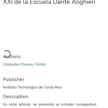
XXI de la Escuela Dante Alighieri
Loading...
Authors
Céspedes Chaves, Florita
Publisher
Instituto Tecnológico de Costa Rica
Description
En este artículo se presenta un estudio comparativo