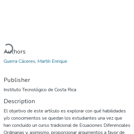
Loading...
Authors
Guerra Cáceres, Martín Enrique
Publisher
Instituto Tecnológico de Costa Rica
Description
El objetivo de este artículo es explorar con qué habilidades
y/o conocimientos se quedan los estudiantes una vez que
han concluido un curso tradicional de Ecuaciones Diferenciales
Ordinarias y, asimismo, proporcionar argumentos a favor de