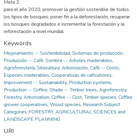
Meta 2:
para el año 2020, promover la gestión sostenible de todos
los tipos de bosques, poner fin a la deforestación, recuperar
los bosques degradados e incrementar la forestación y la
reforestación a nivel mundial.
Keywords
Mejoramiento -- Sostenibilidad
,
Sistemas de producción
,
Producción -- Café
,
Sombra -- Árboles maderables
,
Agroforestería
,
Silvicultura
,
Arborización
,
Café -- Costo
,
Especies maderables
,
Cooperativas de caficultores
,
Improvement -- Sustainability
,
Production systems
,
Production -- Coffee
,
Shade -- Timber trees
,
Agroforestry
,
Forestry
,
Arborization
,
Coffee -- Cost
,
Timber species
,
Coffee
grower cooperatives
,
Wood species
,
Research Subject
Categories::FORESTRY, AGRICULTURAL SCIENCES and
LANDSCAPE PLANNING
URI