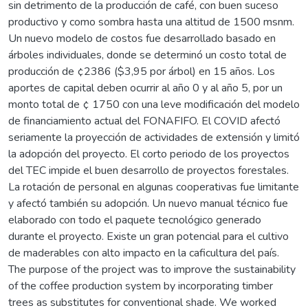
sin detrimento de la producción de café, con buen suceso
productivo y como sombra hasta una altitud de 1500 msnm.
Un nuevo modelo de costos fue desarrollado basado en
árboles individuales, donde se determinó un costo total de
producción de ¢2386 ($3,95 por árbol) en 15 años. Los
aportes de capital deben ocurrir al año 0 y al año 5, por un
monto total de ¢ 1750 con una leve modificación del modelo
de financiamiento actual del FONAFIFO. El COVID afectó
seriamente la proyección de actividades de extensión y limitó
la adopción del proyecto. El corto periodo de los proyectos
del TEC impide el buen desarrollo de proyectos forestales.
La rotación de personal en algunas cooperativas fue limitante
y afectó también su adopción. Un nuevo manual técnico fue
elaborado con todo el paquete tecnológico generado
durante el proyecto. Existe un gran potencial para el cultivo
de maderables con alto impacto en la caficultura del país.
The purpose of the project was to improve the sustainability
of the coffee production system by incorporating timber
trees as substitutes for conventional shade. We worked