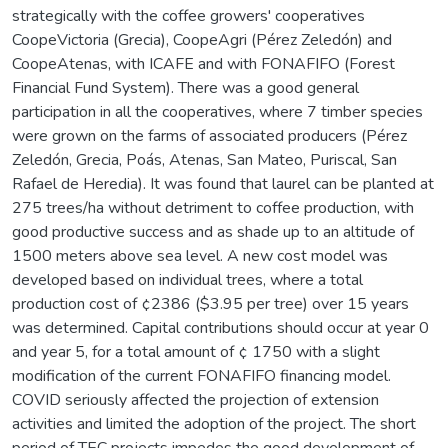
strategically with the coffee growers' cooperatives
CoopeVictoria (Grecia), CoopeAgri (Pérez Zeledón) and
CoopeAtenas, with ICAFE and with FONAFIFO (Forest
Financial Fund System). There was a good general
participation in all the cooperatives, where 7 timber species
were grown on the farms of associated producers (Pérez
Zeledón, Grecia, Poás, Atenas, San Mateo, Puriscal, San
Rafael de Heredia). It was found that laurel can be planted at
275 trees/ha without detriment to coffee production, with
good productive success and as shade up to an altitude of
1500 meters above sea level. A new cost model was
developed based on individual trees, where a total
production cost of ¢2386 ($3.95 per tree) over 15 years
was determined. Capital contributions should occur at year 0
and year 5, for a total amount of ¢ 1750 with a slight
modification of the current FONAFIFO financing model.
COVID seriously affected the projection of extension
activities and limited the adoption of the project. The short
period of TEC projects impedes the good development of