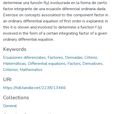
determinar una función f(y) involucrada en la forma de cierto
factor integrante de una ecuación diferencial ordinaria dada.
Exercise on concepts associated to the component factor in
an ordinary differential equation of first order is explained, in
this it is shown and involved to determine a function f (y)
involved in the form of a certain integrating factor of a given
ordinary differential equation.
Keywords
Ecuaciones diferenciales
,
Factores
,
Derivadas
,
Criterio
,
Matemáticas
,
Differential equations
,
Factors
,
Derivatives
,
Criterion
,
Mathematics
URI
https://hdl.handle.net/2238/13466
Collections
General