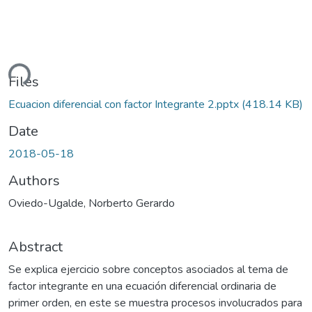
ding...
Files
Ecuacion diferencial con factor Integrante 2.pptx
(418.14 KB)
Date
2018-05-18
Authors
Oviedo-Ugalde, Norberto Gerardo
Abstract
Se explica ejercicio sobre conceptos asociados al tema de
factor integrante en una ecuación diferencial ordinaria de
primer orden, en este se muestra procesos involucrados para