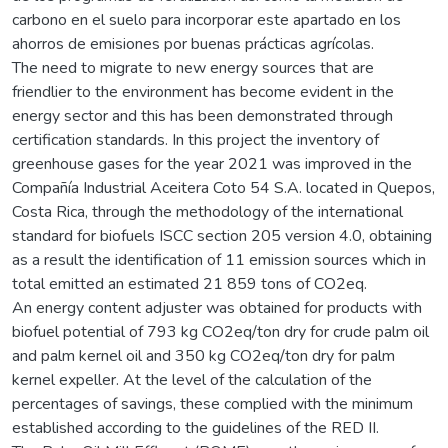
carbono en el suelo para incorporar este apartado en los
ahorros de emisiones por buenas prácticas agrícolas.
The need to migrate to new energy sources that are
friendlier to the environment has become evident in the
energy sector and this has been demonstrated through
certification standards. In this project the inventory of
greenhouse gases for the year 2021 was improved in the
Compañía Industrial Aceitera Coto 54 S.A. located in Quepos,
Costa Rica, through the methodology of the international
standard for biofuels ISCC section 205 version 4.0, obtaining
as a result the identification of 11 emission sources which in
total emitted an estimated 21 859 tons of CO2eq.
An energy content adjuster was obtained for products with
biofuel potential of 793 kg CO2eq/ton dry for crude palm oil
and palm kernel oil and 350 kg CO2eq/ton dry for palm
kernel expeller. At the level of the calculation of the
percentages of savings, these complied with the minimum
established according to the guidelines of the RED II.