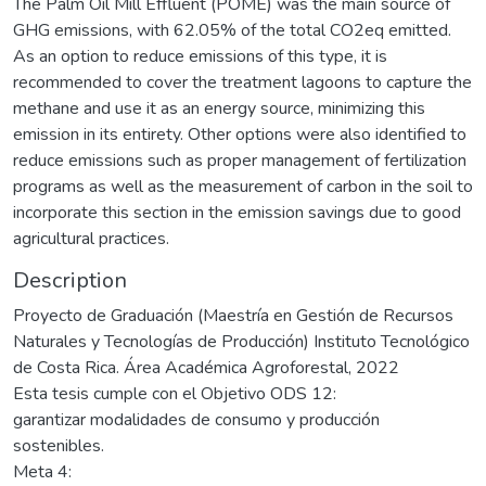
The Palm Oil Mill Effluent (POME) was the main source of
GHG emissions, with 62.05% of the total CO2eq emitted.
As an option to reduce emissions of this type, it is
recommended to cover the treatment lagoons to capture the
methane and use it as an energy source, minimizing this
emission in its entirety. Other options were also identified to
reduce emissions such as proper management of fertilization
programs as well as the measurement of carbon in the soil to
incorporate this section in the emission savings due to good
agricultural practices.
Description
Proyecto de Graduación (Maestría en Gestión de Recursos
Naturales y Tecnologías de Producción) Instituto Tecnológico
de Costa Rica. Área Académica Agroforestal, 2022
Esta tesis cumple con el Objetivo ODS 12:
garantizar modalidades de consumo y producción
sostenibles.
Meta 4: