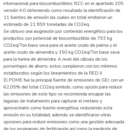
internacional para biocombustibles ISCC en el apartado 205
versión 4.0 obteniendo como resultado la identificación de
11 fuentes de emisión las cuales en total emitieron un
estimado de 21 859 toneladas de CO2eq.
Se obtuvo una asignación por contenido energético para los
productos con potencial de biocombustible de 793 kg
CO2eq/Ton base seca para el aceite crudo de palma y el
aceite crudo de almendra y 350 kg CO2eq/Ton base seca
para la harina de almendra. A nivel del cálculo de los
porcentajes de ahorro, estos cumplieron con los mínimos
establecidos según los lineamientos de la RED II.
El POME fue la principal fuente de emisiones de GEI, con un
62,05% del total CO2eq emitido, como opción para reducir
las emisiones de este tipo se recomienda encapar las
lagunas de tratamiento para capturar el metano y
aprovecharlo como fuente energética, reduciendo esta
emisión en su totalidad, además se identificaron otras
opciones para reducir emisiones como una gestión adecuada
de los programas de fertilización así como la medición de