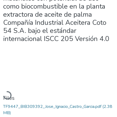
como biocombustible en la planta
extractora de aceite de palma
Compañía Industrial Aceitera Coto
54 S.A. bajo el estándar
internacional ISCC 205 Versión 4.0
Loading...
Files
TF9447_BIB309392_Jose_Ignacio_Castro_Garcia.pdf
(2.38
MB)