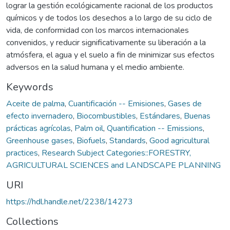
lograr la gestión ecológicamente racional de los productos
químicos y de todos los desechos a lo largo de su ciclo de
vida, de conformidad con los marcos internacionales
convenidos, y reducir significativamente su liberación a la
atmósfera, el agua y el suelo a fin de minimizar sus efectos
adversos en la salud humana y el medio ambiente.
Keywords
Aceite de palma
,
Cuantificación -- Emisiones
,
Gases de
efecto invernadero
,
Biocombustibles
,
Estándares
,
Buenas
prácticas agrícolas
,
Palm oil
,
Quantification -- Emissions
,
Greenhouse gases
,
Biofuels
,
Standards
,
Good agricultural
practices
,
Research Subject Categories::FORESTRY,
AGRICULTURAL SCIENCES and LANDSCAPE PLANNING
URI
https://hdl.handle.net/2238/14273
Collections