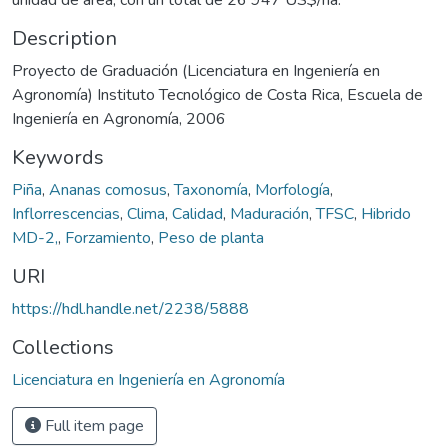
Description
Proyecto de Graduación (Licenciatura en Ingeniería en
Agronomía) Instituto Tecnológico de Costa Rica, Escuela de
Ingeniería en Agronomía, 2006
Keywords
Piña
,
Ananas comosus
,
Taxonomía
,
Morfología
,
Inflorrescencias
,
Clima
,
Calidad
,
Maduración
,
TFSC
,
Hibrido
MD-2,
,
Forzamiento
,
Peso de planta
URI
https://hdl.handle.net/2238/5888
Collections
Licenciatura en Ingeniería en Agronomía
Full item page