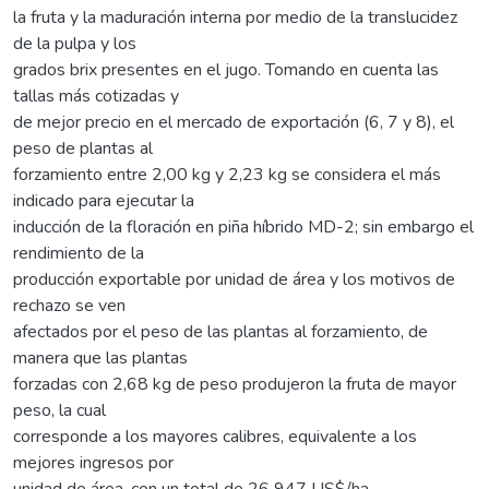
la fruta y la maduración interna por medio de la translucidez
de la pulpa y los
grados brix presentes en el jugo. Tomando en cuenta las
tallas más cotizadas y
de mejor precio en el mercado de exportación (6, 7 y 8), el
peso de plantas al
forzamiento entre 2,00 kg y 2,23 kg se considera el más
indicado para ejecutar la
inducción de la floración en piña híbrido MD-2; sin embargo el
rendimiento de la
producción exportable por unidad de área y los motivos de
rechazo se ven
afectados por el peso de las plantas al forzamiento, de
manera que las plantas
forzadas con 2,68 kg de peso produjeron la fruta de mayor
peso, la cual
corresponde a los mayores calibres, equivalente a los
mejores ingresos por
unidad de área, con un total de 26 947 US$/ha.