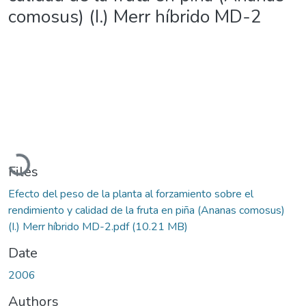
comosus) (I.) Merr híbrido MD-2
Loading...
Files
Efecto del peso de la planta al forzamiento sobre el
rendimiento y calidad de la fruta en piña (Ananas comosus)
(I.) Merr híbrido MD-2.pdf
(10.21 MB)
Date
2006
Authors