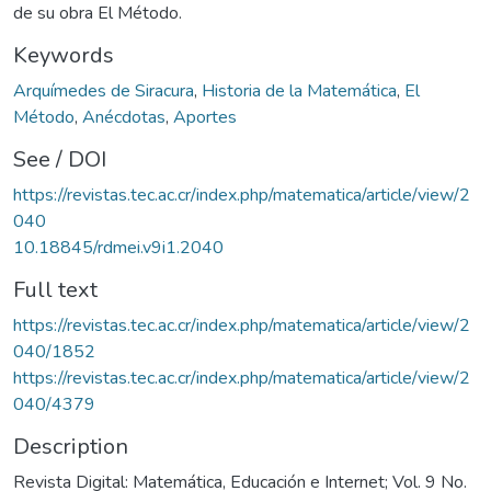
de su obra El Método.
Keywords
Arquímedes de Siracura
,
Historia de la Matemática
,
El
Método
,
Anécdotas
,
Aportes
See / DOI
https://revistas.tec.ac.cr/index.php/matematica/article/view/2
040
10.18845/rdmei.v9i1.2040
Full text
https://revistas.tec.ac.cr/index.php/matematica/article/view/2
040/1852
https://revistas.tec.ac.cr/index.php/matematica/article/view/2
040/4379
Description
Revista Digital: Matemática, Educación e Internet; Vol. 9 No.