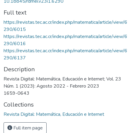
10.18845/rdmei.v23i1.6290
Full text
https://revistas.tec.ac.cr/index.php/matematica/article/view/6
290/6015
https://revistas.tec.ac.cr/index.php/matematica/article/view/6
290/6016
https://revistas.tec.ac.cr/index.php/matematica/article/view/6
290/6137
Description
Revista Digital: Matemática, Educación e Internet; Vol. 23
Núm. 1 (2023): Agosto 2022 - Febrero 2023
1659-0643
Collections
Revista Digital: Matemática, Educación e Internet
Full item page