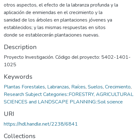
otros aspectos, el efecto de la labranza profunda y la
aplicación de enmiendas en el crecimiento y la
sanidad de los árboles en plantaciones jóvenes ya
establecidos; y las mismas respuestas en sitos
donde se establecerán plantaciones nuevas.
Description
Proyecto Investigación. Código del proyecto: 5402-1401-
1025
Keywords
Plantas Forestales
,
Labranzas
,
Raíces
,
Suelos
,
Crecimiento
,
Research Subject Categories::FORESTRY, AGRICULTURAL
SCIENCES and LANDSCAPE PLANNING::Soil science
URI
https://hdl.handle.net/2238/6841
Collections