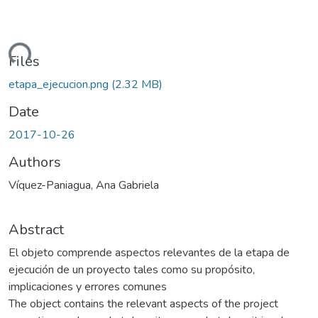
ading...
Files
etapa_ejecucion.png
(2.32 MB)
Date
2017-10-26
Authors
Víquez-Paniagua, Ana Gabriela
Abstract
El objeto comprende aspectos relevantes de la etapa de
ejecución de un proyecto tales como su propósito,
implicaciones y errores comunes
The object contains the relevant aspects of the project