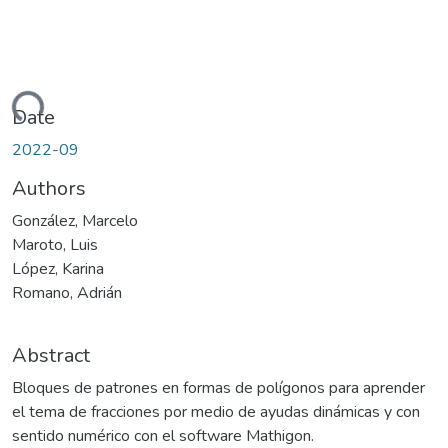
oading...
Date
2022-09
Authors
González, Marcelo
Maroto, Luis
López, Karina
Romano, Adrián
Abstract
Bloques de patrones en formas de polígonos para aprender
el tema de fracciones por medio de ayudas dinámicas y con
sentido numérico con el software Mathigon.