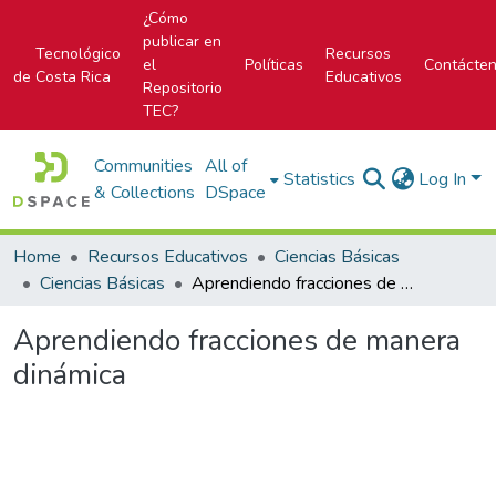
¿Cómo
publicar en
Tecnológico
Recursos
el
Políticas
Contácte
de Costa Rica
Educativos
Repositorio
TEC?
Communities
All of
Statistics
Log In
& Collections
DSpace
Home
Recursos Educativos
Ciencias Básicas
Ciencias Básicas
Aprendiendo fracciones de manera dinámica
Aprendiendo fracciones de manera
dinámica