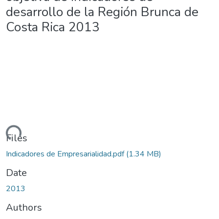
desarrollo de la Región Brunca de
Costa Rica 2013
ading...
Files
Indicadores de Empresarialidad.pdf
(1.34 MB)
Date
2013
Authors