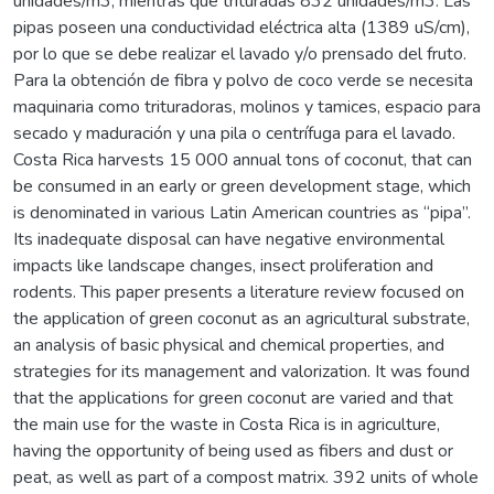
unidades/m3, mientras que trituradas 832 unidades/m3. Las
pipas poseen una conductividad eléctrica alta (1389 uS/cm),
por lo que se debe realizar el lavado y/o prensado del fruto.
Para la obtención de fibra y polvo de coco verde se necesita
maquinaria como trituradoras, molinos y tamices, espacio para
secado y maduración y una pila o centrífuga para el lavado.
Costa Rica harvests 15 000 annual tons of coconut, that can
be consumed in an early or green development stage, which
is denominated in various Latin American countries as “pipa”.
Its inadequate disposal can have negative environmental
impacts like landscape changes, insect proliferation and
rodents. This paper presents a literature review focused on
the application of green coconut as an agricultural substrate,
an analysis of basic physical and chemical properties, and
strategies for its management and valorization. It was found
that the applications for green coconut are varied and that
the main use for the waste in Costa Rica is in agriculture,
having the opportunity of being used as fibers and dust or
peat, as well as part of a compost matrix. 392 units of whole