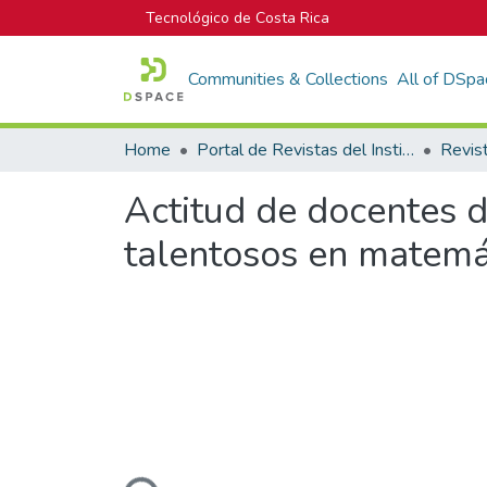
Tecnológico de Costa Rica
Communities & Collections
All of DSpa
Home
Portal de Revistas del Instituto Tecnológico de Costa Rica
Actitud de docentes 
talentosos en matemá