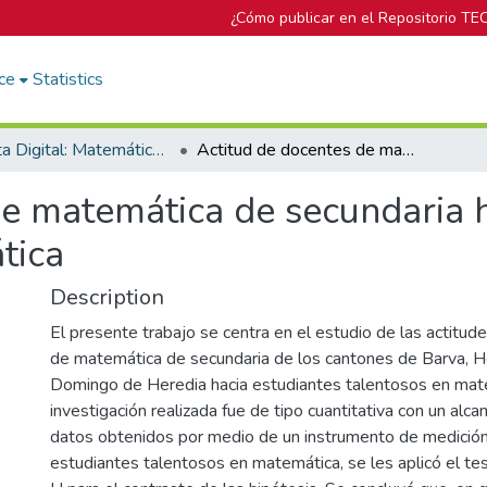
¿Cómo publicar en el Repositorio TE
ce
Statistics
Revista Digital: Matemática, Educación e Internet
Actitud de docentes de matemática de secundaria hacia estudiantes talentosos en matemática
de matemática de secundaria h
tica
Description
El presente trabajo se centra en el estudio de las actitud
de matemática de secundaria de los cantones de Barva, H
Domingo de Heredia hacia estudiantes talentosos en mat
investigación realizada fue de tipo cuantitativa con un alca
datos obtenidos por medio de un instrumento de medición
estudiantes talentosos en matemática, se les aplicó el t