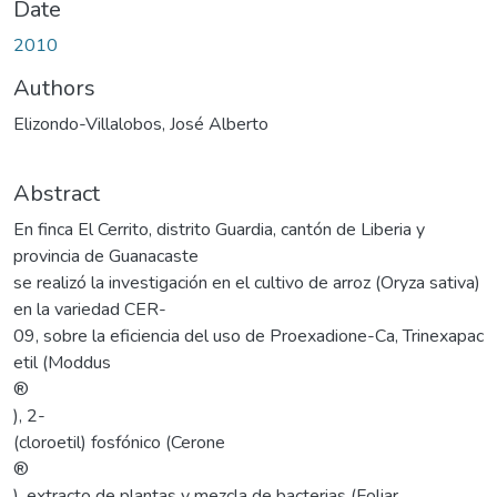
Date
2010
Authors
Elizondo-Villalobos, José Alberto
Abstract
En finca El Cerrito, distrito Guardia, cantón de Liberia y
provincia de Guanacaste
se realizó la investigación en el cultivo de arroz (Oryza sativa)
en la variedad CER-
09, sobre la eficiencia del uso de Proexadione-Ca, Trinexapac
etil (Moddus
®
), 2-
(cloroetil) fosfónico (Cerone
®
), extracto de plantas y mezcla de bacterias (Foliar