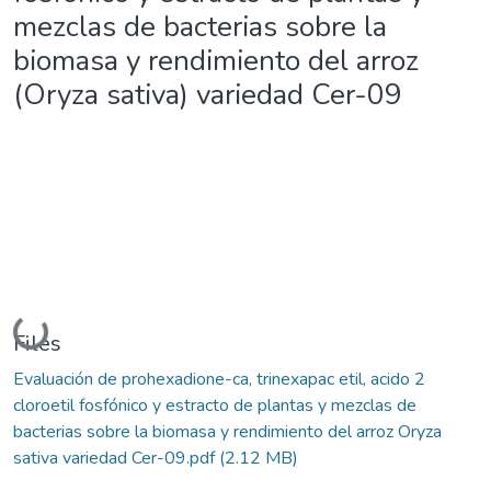
mezclas de bacterias sobre la
biomasa y rendimiento del arroz
(Oryza sativa) variedad Cer-09
Loading...
Files
Evaluación de prohexadione-ca, trinexapac etil, acido 2
cloroetil fosfónico y estracto de plantas y mezclas de
bacterias sobre la biomasa y rendimiento del arroz Oryza
sativa variedad Cer-09.pdf
(2.12 MB)