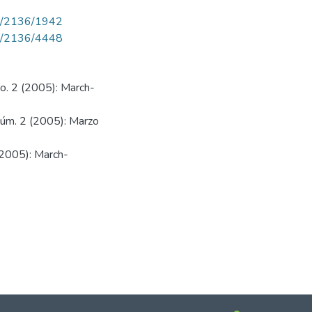
iew/2136/1942
iew/2136/4448
No. 2 (2005): March-
 Núm. 2 (2005): Marzo
 (2005): March-