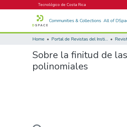
Tecnológico de Costa Rica
Communities & Collections
All of DSpa
Home
Portal de Revistas del Instituto Tecnológico de Costa Rica
Sobre la finitud de la
polinomiales
Loading...