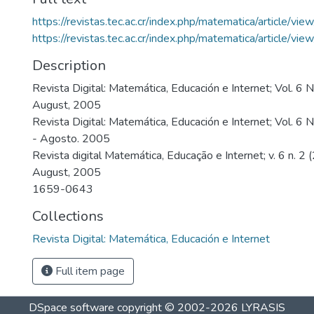
https://revistas.tec.ac.cr/index.php/matematica/article/v
https://revistas.tec.ac.cr/index.php/matematica/article/v
Description
Revista Digital: Matemática, Educación e Internet; Vol. 6 
August, 2005
Revista Digital: Matemática, Educación e Internet; Vol. 6
- Agosto. 2005
Revista digital Matemática, Educação e Internet; v. 6 n. 2
August, 2005
1659-0643
Collections
Revista Digital: Matemática, Educación e Internet
Full item page
DSpace software
copyright © 2002-2026
LYRASIS