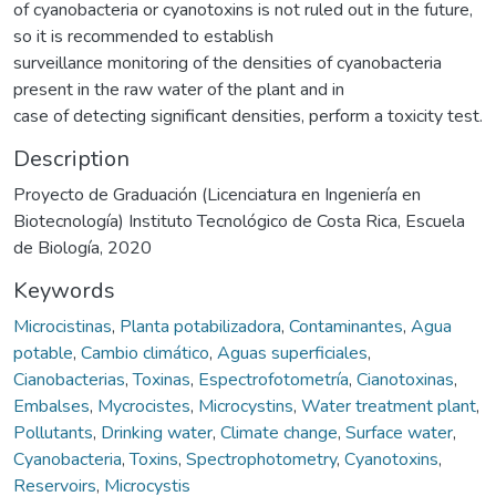
of cyanobacteria or cyanotoxins is not ruled out in the future,
so it is recommended to establish
surveillance monitoring of the densities of cyanobacteria
present in the raw water of the plant and in
case of detecting significant densities, perform a toxicity test.
Description
Proyecto de Graduación (Licenciatura en Ingeniería en
Biotecnología) Instituto Tecnológico de Costa Rica, Escuela
de Biología, 2020
Keywords
Microcistinas
,
Planta potabilizadora
,
Contaminantes
,
Agua
potable
,
Cambio climático
,
Aguas superficiales
,
Cianobacterias
,
Toxinas
,
Espectrofotometría
,
Cianotoxinas
,
Embalses
,
Mycrocistes
,
Microcystins
,
Water treatment plant
,
Pollutants
,
Drinking water
,
Climate change
,
Surface water
,
Cyanobacteria
,
Toxins
,
Spectrophotometry
,
Cyanotoxins
,
Reservoirs
,
Microcystis