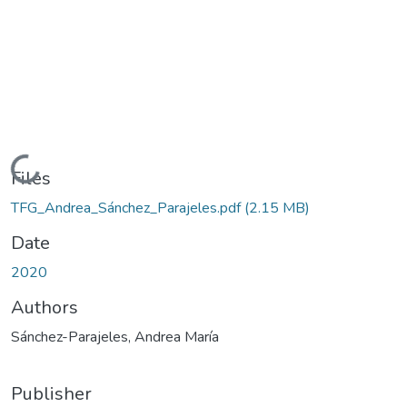
Loading...
Files
TFG_Andrea_Sánchez_Parajeles.pdf
(2.15 MB)
Date
2020
Authors
Sánchez-Parajeles, Andrea María
Publisher