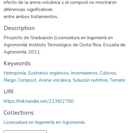
efecto de la arena volcánica y el compost no mostraron
diferencias significativas
entre ambos tratamientos.
Description
Proyecto de Graduación (Licenciatura en Ingeniería en
Agronomía) Instituto Tecnológico de Costa Rica. Escuela de
Agronomía, 2011.
Keywords
Hidroponía
,
Sustratos orgánicos
,
Invernaderos
,
Cultivos
,
Riego
,
Compost
,
Arena volcánica
,
Solución nutritiva
,
Tomate
URI
https://hdl.handle.net/2238/2780
Collections
Licenciatura en Ingeniería en Agronomía