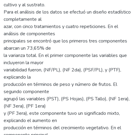
cultivo y al sustrato.
Para el análisis de los datos se efectuó un diseño estadístico
completamente al
azar, con cinco tratamientos y cuatro repeticiones. En el
análisis de componentes
principales se encontró que los primeros tres componentes
abarcan un 73,65% de
la varianza total. En el primer componente las variables que
incluyeron la mayor
variabilidad fueron, (NF/PL), (NF 2da), (PSF/PL), y (PTF),
explicando la
producción en términos de peso y número de frutos. El
segundo componente
agrupó las variables (PST), (PS Hojas), (PS Tallo), (NF 1era),
(NF 3era), (PF 1era)
y (PF 3era), este componente tuvo un significado mixto,
explicando el aumento en
producción en términos del crecimiento vegetativo. En el
componente principal