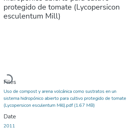
protegido de tomate (Lycopersicon
esculentum Mill)
Loading...
Files
Uso de compost y arena volcánica como sustratos en un
sistema hidropónico abierto para cultivo protegido de tomate
(Lycopersicon esculentum Mill).pdf
(1.67 MB)
Date
2011