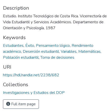
Description
Estudio. Instituto Tecnológico de Costa Rica. Vicerrectoría de
Vida Estudiantil y Servicios Académicos. Departamento de
Orientación y Psicología, 1987
Keywords
Estudiantes
,
Éxito
,
Pensamiento lógico
,
Rendimiento
académico
,
Deserción estudiantil
,
Variables
,
Matemáticas
,
Población estudiantil
,
Toma de decisiones
URI
https://hdl.handle.net/2238/682
Collections
Investigaciones y Estudios del DOP
Full item page