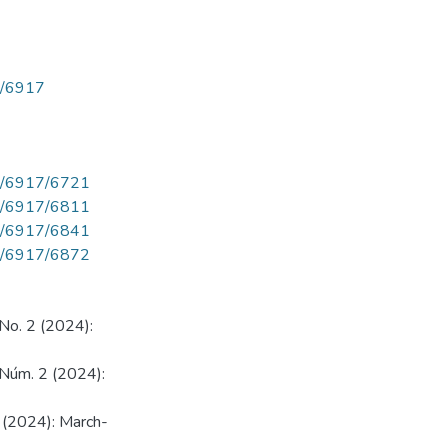
ew/6917
iew/6917/6721
iew/6917/6811
iew/6917/6841
iew/6917/6872
 No. 2 (2024):
4 Núm. 2 (2024):
2 (2024): March-