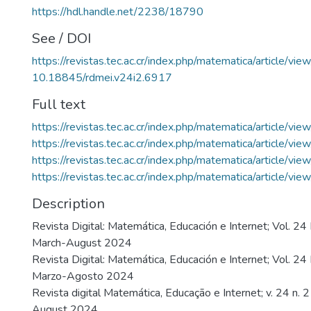
https://hdl.handle.net/2238/18790
See / DOI
https://revistas.tec.ac.cr/index.php/matematica/article/vi
10.18845/rdmei.v24i2.6917
Full text
https://revistas.tec.ac.cr/index.php/matematica/article/v
https://revistas.tec.ac.cr/index.php/matematica/article/v
https://revistas.tec.ac.cr/index.php/matematica/article/v
https://revistas.tec.ac.cr/index.php/matematica/article/v
Description
Revista Digital: Matemática, Educación e Internet; Vol. 24
March-August 2024
Revista Digital: Matemática, Educación e Internet; Vol. 2
Marzo-Agosto 2024
Revista digital Matemática, Educação e Internet; v. 24 n. 
August 2024