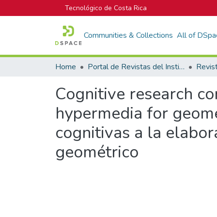
Tecnológico de Costa Rica
Communities & Collections
All of DSpa
Home
Portal de Revistas del Instituto Tecnológico de Costa Rica
Cognitive research co
hypermedia for geomet
cognitivas a la elabo
geométrico