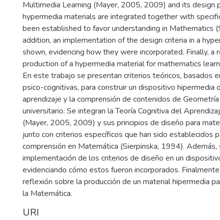
Multimedia Learning (Mayer, 2005, 2009) and its design pr
hypermedia materials are integrated together with specific
been established to favor understanding in Mathematics (S
addition, an implementation of the design criteria in a hyp
shown, evidencing how they were incorporated. Finally, a r
production of a hypermedia material for mathematics learn
En este trabajo se presentan criterios teóricos, basados e
psico-cognitivas, para construir un dispositivo hipermedia 
aprendizaje y la comprensión de contenidos de Geometría A
universitario. Se integran la Teoría Cognitiva del Aprendiz
(Mayer, 2005, 2009) y sus principios de diseño para mate
junto con criterios específicos que han sido establecidos p
comprensión en Matemática (Sierpinska, 1994). Además, 
implementación de los criterios de diseño en un dispositiv
evidenciando cómo estos fueron incorporados. Finalmente
reflexión sobre la producción de un material hipermedia pa
la Matemática.
URI