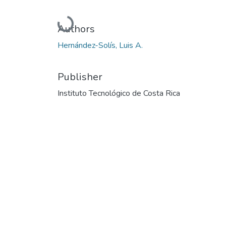
Loading...
Authors
Hernández-Solís, Luis A.
Publisher
Instituto Tecnológico de Costa Rica