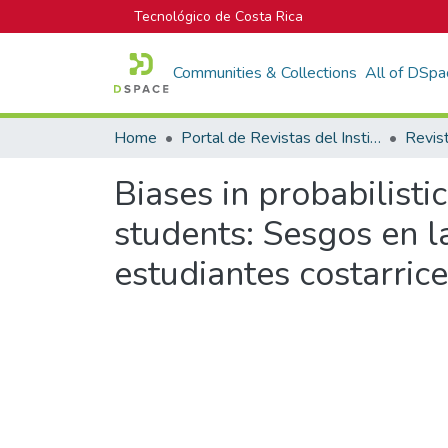
Tecnológico de Costa Rica
Communities & Collections
All of DSpa
Home
Portal de Revistas del Instituto Tecnológico de Costa Rica
Biases in probabilisti
students: Sesgos en la
estudiantes costarric