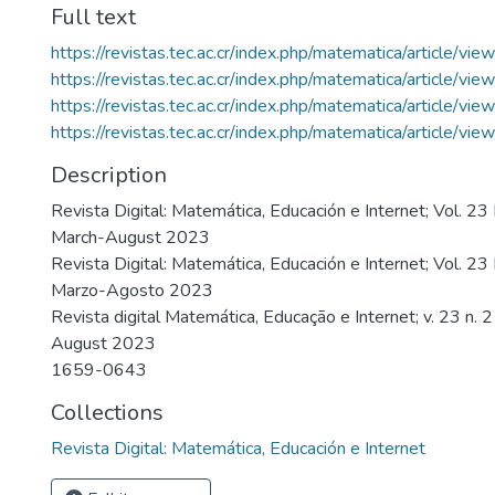
Full text
https://revistas.tec.ac.cr/index.php/matematica/article/v
https://revistas.tec.ac.cr/index.php/matematica/article/v
https://revistas.tec.ac.cr/index.php/matematica/article/v
https://revistas.tec.ac.cr/index.php/matematica/article/v
Description
Revista Digital: Matemática, Educación e Internet; Vol. 23
March-August 2023
Revista Digital: Matemática, Educación e Internet; Vol. 2
Marzo-Agosto 2023
Revista digital Matemática, Educação e Internet; v. 23 n. 
August 2023
1659-0643
Collections
Revista Digital: Matemática, Educación e Internet