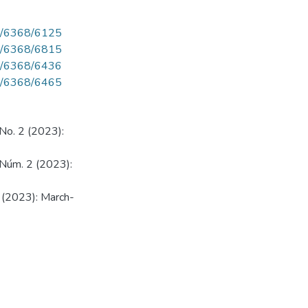
iew/6368/6125
iew/6368/6815
iew/6368/6436
iew/6368/6465
 No. 2 (2023):
3 Núm. 2 (2023):
2 (2023): March-