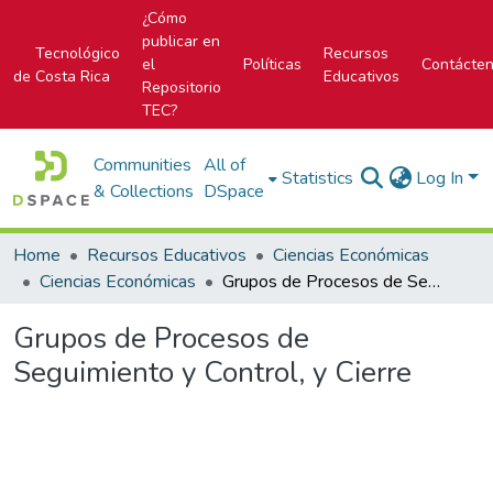
¿Cómo
publicar en
Tecnológico
Recursos
el
Políticas
Contácte
de Costa Rica
Educativos
Repositorio
TEC?
Communities
All of
Statistics
Log In
& Collections
DSpace
Home
Recursos Educativos
Ciencias Económicas
Ciencias Económicas
Grupos de Procesos de Seguimiento y Control, y Cierre
Grupos de Procesos de
Seguimiento y Control, y Cierre