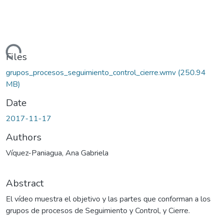
Loading...
Files
grupos_procesos_seguimiento_control_cierre.wmv
(250.94
MB)
Date
2017-11-17
Authors
Víquez-Paniagua, Ana Gabriela
Abstract
El vídeo muestra el objetivo y las partes que conforman a los
grupos de procesos de Seguimiento y Control, y Cierre.