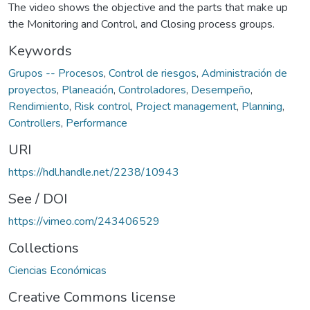
The video shows the objective and the parts that make up
the Monitoring and Control, and Closing process groups.
Keywords
Grupos -- Procesos
,
Control de riesgos
,
Administración de
proyectos
,
Planeación
,
Controladores
,
Desempeño
,
Rendimiento
,
Risk control
,
Project management
,
Planning
,
Controllers
,
Performance
URI
https://hdl.handle.net/2238/10943
See / DOI
https://vimeo.com/243406529
Collections
Ciencias Económicas
Creative Commons license