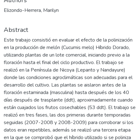
Authors
Elizondo-Herrera, Marilyn
Abstract
Este trabajo consistió en evaluar el efecto de la polinización
en la producción de melón (Cucumis melo) Híbrido Dorado,
utilizando plantas de un lote comercial, iniciando previo a la
floración hasta el final del ciclo productivo. El trabajo se
realizó en la Península de Nicoya (Lepanto y Nandayure)
donde las condiciones agroclimáticas son adecuadas para el
desarrollo del cultivo. Las plantas se aislaron antes de la
floración estaminada (masculina) hasta después de los 40
días después de trasplante (ddt), aproximadamente cuando
están cuajados los frutos cosechables (53 ddt). El trabajo se
realizó en tres fases, las dos primeras durante temporadas
seguidas (2007-2008 y 2008-2009) para corroborar si los
datos eran repetibles, además se realizó una tercera etapa
en la que se comprobó que el híbrido utilizado si se poliniza