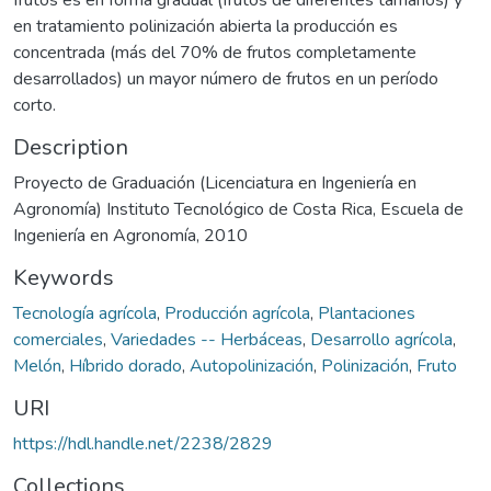
en tratamiento polinización abierta la producción es
concentrada (más del 70% de frutos completamente
desarrollados) un mayor número de frutos en un período
corto.
Description
Proyecto de Graduación (Licenciatura en Ingeniería en
Agronomía) Instituto Tecnológico de Costa Rica, Escuela de
Ingeniería en Agronomía, 2010
Keywords
Tecnología agrícola
,
Producción agrícola
,
Plantaciones
comerciales
,
Variedades -- Herbáceas
,
Desarrollo agrícola
,
Melón
,
Híbrido dorado
,
Autopolinización
,
Polinización
,
Fruto
URI
https://hdl.handle.net/2238/2829
Collections