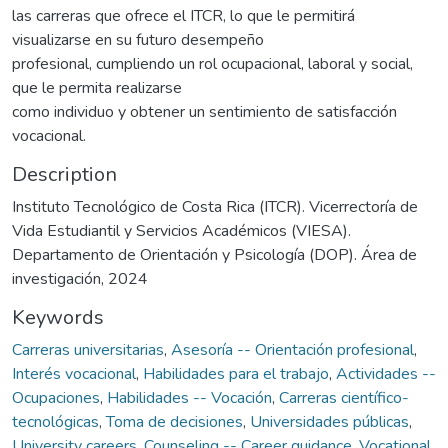
las carreras que ofrece el ITCR, lo que le permitirá
visualizarse en su futuro desempeño
profesional, cumpliendo un rol ocupacional, laboral y social,
que le permita realizarse
como individuo y obtener un sentimiento de satisfacción
vocacional.
Description
Instituto Tecnológico de Costa Rica (ITCR). Vicerrectoría de
Vida Estudiantil y Servicios Académicos (VIESA).
Departamento de Orientación y Psicología (DOP). Área de
investigación, 2024
Keywords
Carreras universitarias
,
Asesoría -- Orientación profesional
,
Interés vocacional
,
Habilidades para el trabajo
,
Actividades --
Ocupaciones
,
Habilidades -- Vocación
,
Carreras científico-
tecnológicas
,
Toma de decisiones
,
Universidades públicas
,
University careers
,
Counseling -- Career guidance
,
Vocational